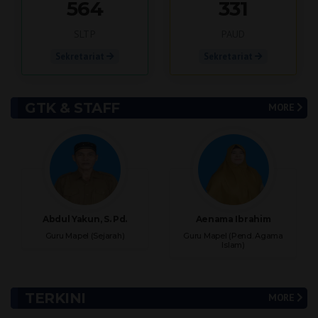
564
331
SLTP
PAUD
Sekretariat
Sekretariat
GTK & STAFF
MORE
Abdul Yakun, S. Pd.
Aenama Ibrahim
Guru Mapel (Sejarah)
Guru Mapel (Pend. Agama
Islam)
TERKINI
MORE