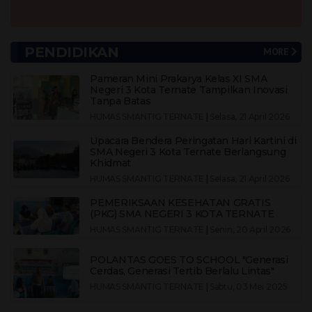
PENDIDIKAN
MORE
Pameran Mini Prakarya Kelas XI SMA
Negeri 3 Kota Ternate Tampilkan Inovasi
Tanpa Batas
HUMAS SMANTIG TERNATE
|
Selasa, 21 April 2026
Upacara Bendera Peringatan Hari Kartini di
SMA Negeri 3 Kota Ternate Berlangsung
Khidmat
HUMAS SMANTIG TERNATE
|
Selasa, 21 April 2026
PEMERIKSAAN KESEHATAN GRATIS
(PKG) SMA NEGERI 3 KOTA TERNATE
HUMAS SMANTIG TERNATE
|
Senin, 20 April 2026
POLANTAS GOES TO SCHOOL "Generasi
Cerdas, Generasi Tertib Berlalu Lintas"
HUMAS SMANTIG TERNATE
|
Sabtu, 03 Mei 2025