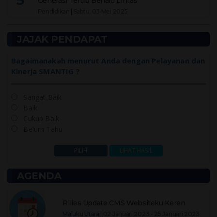
5
Generasi Tertib Berlalu Lintas"
Pendidikan
|
Sabtu, 03 Mei 2025
JAJAK PENDAPAT
Bagaimanakah menurut Anda dengan Pelayanan dan
Kinerja SMANTIG ?
Sangat Baik
Baik
Cukup Baik
Belum Tahu
AGENDA
Rilies Update CMS Websiteku Keren