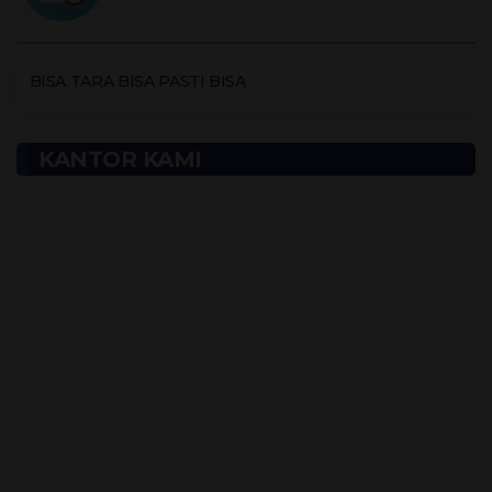
Maluku Utara
|
02 Januari 2023 - 25 Januari 2023
BISA TARA BISA PASTI BISA
KANTOR KAMI