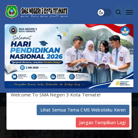
HUMAS SMANTIG TERNATE
Welcome To SMA Negeri 3 Kota Ternate!
BERANDA
PEGAWAI
PROFIL DINAS
TRANSPARAN
Lihat Semua Tema CMS Websiteku Keren
Jangan Tampilkan Lagi