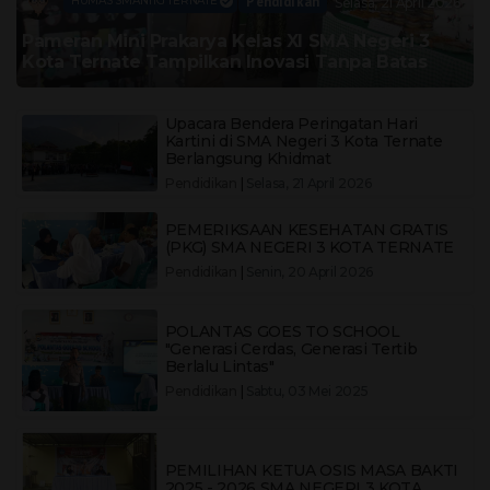
Pendidikan
HUMAS SMANTIG TERNATE
Selasa, 21 April 2026
Pameran Mini Prakarya Kelas XI SMA Negeri 3
Kota Ternate Tampilkan Inovasi Tanpa Batas
Upacara Bendera Peringatan Hari
Kartini di SMA Negeri 3 Kota Ternate
Berlangsung Khidmat
Pendidikan
|
Selasa, 21 April 2026
PEMERIKSAAN KESEHATAN GRATIS
(PKG) SMA NEGERI 3 KOTA TERNATE
Pendidikan
|
Senin, 20 April 2026
POLANTAS GOES TO SCHOOL
"Generasi Cerdas, Generasi Tertib
Berlalu Lintas"
Pendidikan
|
Sabtu, 03 Mei 2025
PEMILIHAN KETUA OSIS MASA BAKTI
2025 - 2026 SMA NEGERI 3 KOTA