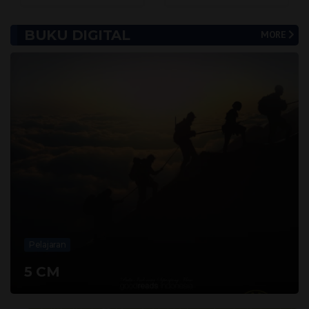
BUKU DIGITAL
MORE
Pelajaran
5 CM