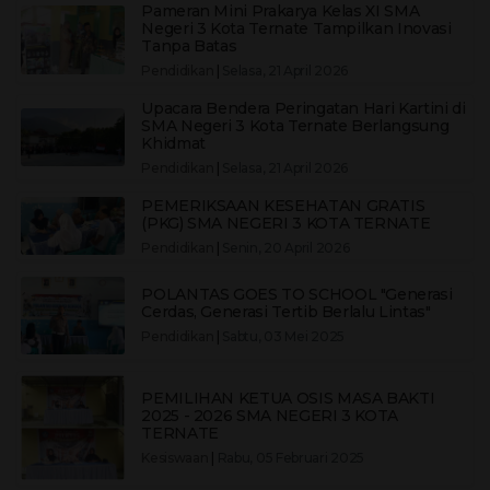
Pameran Mini Prakarya Kelas XI SMA
Negeri 3 Kota Ternate Tampilkan Inovasi
Tanpa Batas
Pendidikan
|
Selasa, 21 April 2026
Upacara Bendera Peringatan Hari Kartini di
SMA Negeri 3 Kota Ternate Berlangsung
Khidmat
Pendidikan
|
Selasa, 21 April 2026
PEMERIKSAAN KESEHATAN GRATIS
(PKG) SMA NEGERI 3 KOTA TERNATE
Pendidikan
|
Senin, 20 April 2026
POLANTAS GOES TO SCHOOL "Generasi
Cerdas, Generasi Tertib Berlalu Lintas"
Pendidikan
|
Sabtu, 03 Mei 2025
PEMILIHAN KETUA OSIS MASA BAKTI
2025 - 2026 SMA NEGERI 3 KOTA
TERNATE
Kesiswaan
|
Rabu, 05 Februari 2025