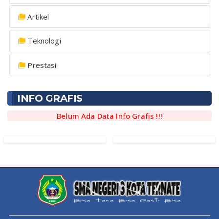
Artikel
Teknologi
Prestasi
INFO GRAFIS
Belum Ada Data Info Grafis !!!