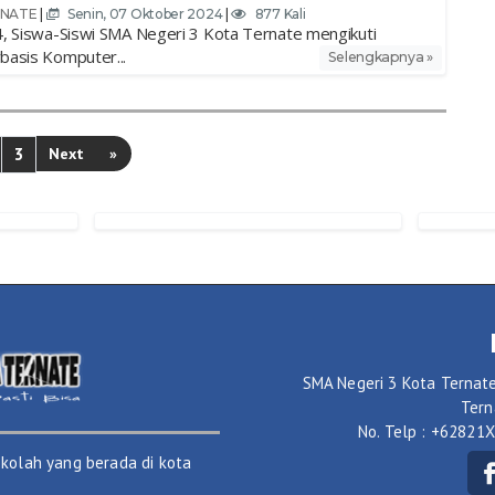
RNATE
|
Senin, 07 Oktober 2024
|
877 Kali
, Siswa-Siswi SMA Negeri 3 Kota Ternate mengikuti
basis Komputer...
Selengkapnya »
3
Next
»
SMA Negeri 3 Kota Ternate
Tern
No. Telp : +62821
kolah yang berada di kota