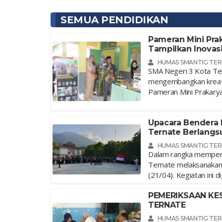
SEMUA PENDIDIKAN
Pameran Mini Prak
Tampilkan Inovas
HUMAS SMANTIG TE
SMA Negeri 3 Kota Te
mengembangkan kreativ
Pameran Mini Prakarya 
Upacara Bendera P
Ternate Berlang
HUMAS SMANTIG TE
Dalam rangka memperin
Ternate melaksanakan
(21/04). Kegiatan ini di
PEMERIKSAAN KES
TERNATE
HUMAS SMANTIG TE