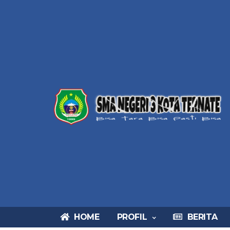
HOME
PROFIL
BERITA