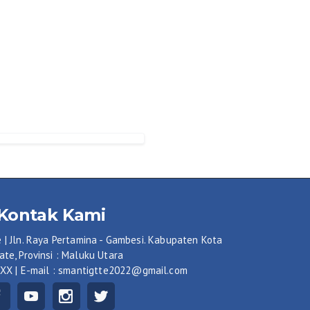
Kontak Kami
 | Jln. Raya Pertamina - Gambesi. Kabupaten Kota
ate, Provinsi : Maluku Utara
XXX | E-mail : smantigtte2022@gmail.com