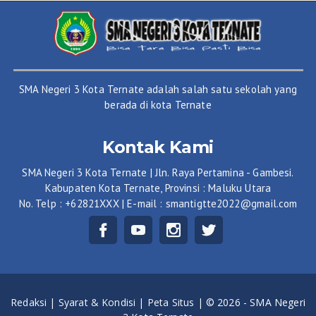
SMA Negeri 3 Kota Ternate adalah salah satu sekolah yang
berada di kota Ternate
Kontak Kami
SMA Negeri 3 Kota Ternate | Jln. Raya Pertamina - Gambesi.
Kabupaten Kota Ternate, Provinsi : Maluku Utara
No. Telp : +62821XXX | E-mail : smantigtte2022@gmail.com
Redaksi |
Syarat & Kondisi |
Peta Situs |
© 2026 - SMA Negeri