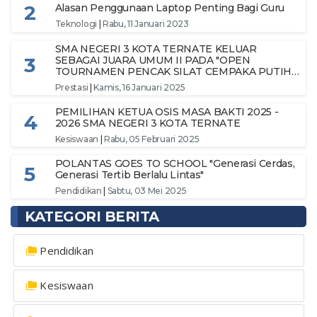
2
Alasan Penggunaan Laptop Penting Bagi Guru
Teknologi
|
Rabu, 11 Januari 2023
SMA NEGERI 3 KOTA TERNATE KELUAR
3
SEBAGAI JUARA UMUM II PADA "OPEN
TOURNAMEN PENCAK SILAT CEMPAKA PUTIH
CUP X 2024 KOTA TERNATE"
Prestasi
|
Kamis, 16 Januari 2025
PEMILIHAN KETUA OSIS MASA BAKTI 2025 -
4
2026 SMA NEGERI 3 KOTA TERNATE
Kesiswaan
|
Rabu, 05 Februari 2025
POLANTAS GOES TO SCHOOL "Generasi Cerdas,
5
Generasi Tertib Berlalu Lintas"
Pendidikan
|
Sabtu, 03 Mei 2025
KATEGORI BERITA
Pendidikan
Kesiswaan