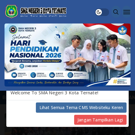
HUMAS SMANTIG TERNATE
Welcome To SMA Negeri 3 Kota Ternate!
BERANDA
PEGAWAI
PROFIL DINAS
TRANSPARAN
Lihat Semua Tema CMS Websiteku Keren
Jangan Tampilkan Lagi