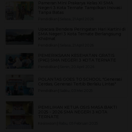
Pameran Mini Prakarya Kelas XI SMA
Negeri 3 Kota Ternate Tampilkan Inovasi
Tanpa Batas
Pendidikan
|
Selasa, 21 April 2026
Upacara Bendera Peringatan Hari Kartini di
SMA Negeri 3 Kota Ternate Berlangsung
Khidmat
Pendidikan
|
Selasa, 21 April 2026
PEMERIKSAAN KESEHATAN GRATIS
(PKG) SMA NEGERI 3 KOTA TERNATE
Pendidikan
|
Senin, 20 April 2026
POLANTAS GOES TO SCHOOL "Generasi
Cerdas, Generasi Tertib Berlalu Lintas"
Pendidikan
|
Sabtu, 03 Mei 2025
PEMILIHAN KETUA OSIS MASA BAKTI
2025 - 2026 SMA NEGERI 3 KOTA
TERNATE
Kesiswaan
|
Rabu, 05 Februari 2025