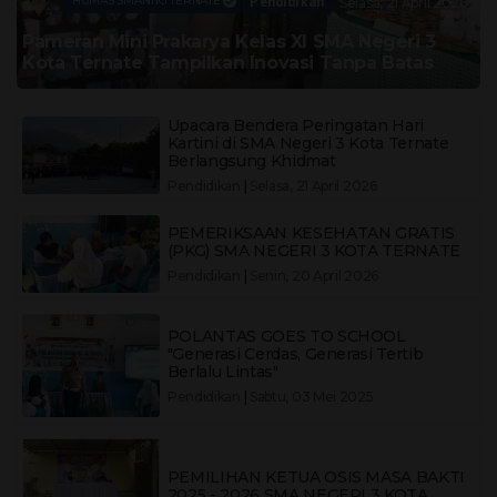
Pendidikan
HUMAS SMANTIG TERNATE
Selasa, 21 April 2026
Pameran Mini Prakarya Kelas XI SMA Negeri 3
Kota Ternate Tampilkan Inovasi Tanpa Batas
Upacara Bendera Peringatan Hari
Kartini di SMA Negeri 3 Kota Ternate
Berlangsung Khidmat
Pendidikan
|
Selasa, 21 April 2026
PEMERIKSAAN KESEHATAN GRATIS
(PKG) SMA NEGERI 3 KOTA TERNATE
Pendidikan
|
Senin, 20 April 2026
POLANTAS GOES TO SCHOOL
"Generasi Cerdas, Generasi Tertib
Berlalu Lintas"
Pendidikan
|
Sabtu, 03 Mei 2025
PEMILIHAN KETUA OSIS MASA BAKTI
2025 - 2026 SMA NEGERI 3 KOTA