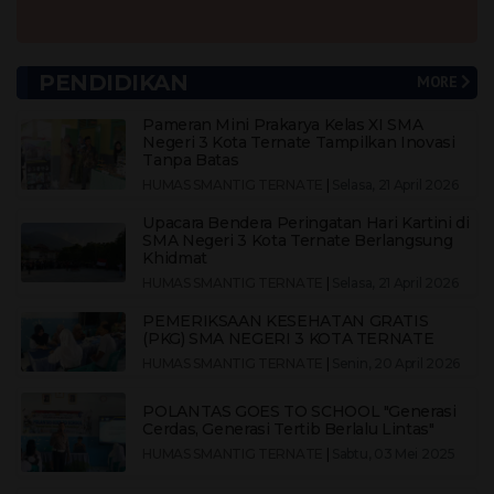
PENDIDIKAN
MORE
Pameran Mini Prakarya Kelas XI SMA
Negeri 3 Kota Ternate Tampilkan Inovasi
Tanpa Batas
HUMAS SMANTIG TERNATE
|
Selasa, 21 April 2026
Upacara Bendera Peringatan Hari Kartini di
SMA Negeri 3 Kota Ternate Berlangsung
Khidmat
HUMAS SMANTIG TERNATE
|
Selasa, 21 April 2026
PEMERIKSAAN KESEHATAN GRATIS
(PKG) SMA NEGERI 3 KOTA TERNATE
HUMAS SMANTIG TERNATE
|
Senin, 20 April 2026
POLANTAS GOES TO SCHOOL "Generasi
Cerdas, Generasi Tertib Berlalu Lintas"
HUMAS SMANTIG TERNATE
|
Sabtu, 03 Mei 2025