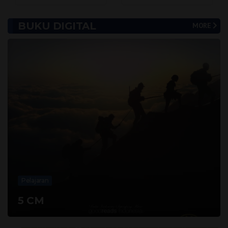
BUKU DIGITAL
MORE
Pelajaran
5 CM