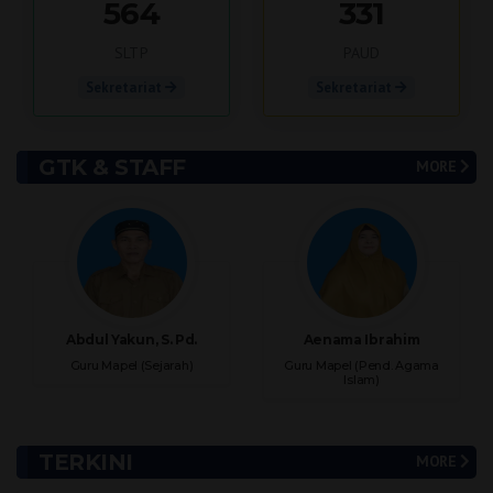
564
331
SLTP
PAUD
Sekretariat
Sekretariat
GTK & STAFF
MORE
Abdul Yakun, S. Pd.
Aenama Ibrahim
Guru Mapel (Sejarah)
Guru Mapel (Pend. Agama
Islam)
TERKINI
MORE